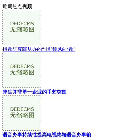
近期热点视频
指数研究院从办的“‘指’领风向‘数’
降生并非单一企业的手艺突围
语音办事持续性提高电视终端语音办事输