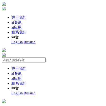
关于我们
ai资讯
ai应用
联系我们
中文
English
Russian
关于我们
ai资讯
ai应用
联系我们
中文
English
Russian