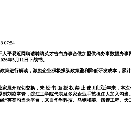
 07:54
人平易近网聘请聘请英才告白办事合做加盟供稿办事数据办事网
26年5月11日下战书。
策进行解读，激励企业积极操纵政策盈利降低研发成本，累计为
切交换，未 经 书 面 授 权 禁 止 使 用
近年来，本次
工委副刘凌掌管，皖江工学院代表及多家企业手艺担任人加入勾当
“经”英荟勾当为平台，来自华孚科技、马钢和菱、诺泰工程、天