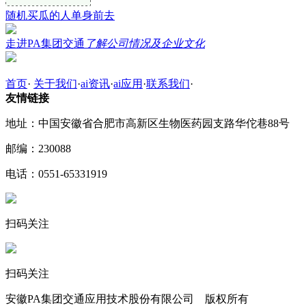
随机买瓜的人单身前去
走进PA集团交通
了解公司情况及企业文化
首页
·
关于我们
·
ai资讯
·
ai应用
·
联系我们
·
友情链接
地址：中国安徽省合肥市高新区生物医药园支路华佗巷88号
邮编：230088
电话：0551-65331919
扫码关注
扫码关注
安徽PA集团交通应用技术股份有限公司 版权所有