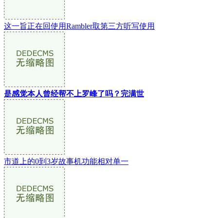
这一旨正在回使用Rambler取第三方听写使用
是感觉本人曾经帮不上罗峰了吗？完满世
市道上的0到3岁故事机功能相对单一