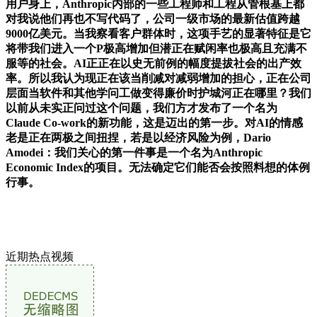
用户身上，Anthropic内部的一些工程师和工程从管根基上都
对我说他们再也不写代码了，公司一级市场的最新估值跨越
9000亿美元。当我察看客户群体时，这项手艺的显著特征是它
将带我们进入一个P极高增加但潜正在赋闲率也极高且充满不
服等的社会。AI正正在以史无前例的幅度提拔社会的出产效
率。所以我认为现正在该当削减对减弱增加的担心，正在公司
层面当软件和其他学问工做变得廉价时护城河正在哪里？我们
以前从未实正问过这个问题，我们方才发布了一个名为
Claude Co-work的新功能，这是迈出的第一步。对AI的情感
老是正在两极之间扭捏，若是以经济风险为例，Dario
Amodei：我们关心的第一件事是一个名为Anthropic
Economic Index的项目。无法确定它们能否会按照料想的体例
行事。
近期热点视频