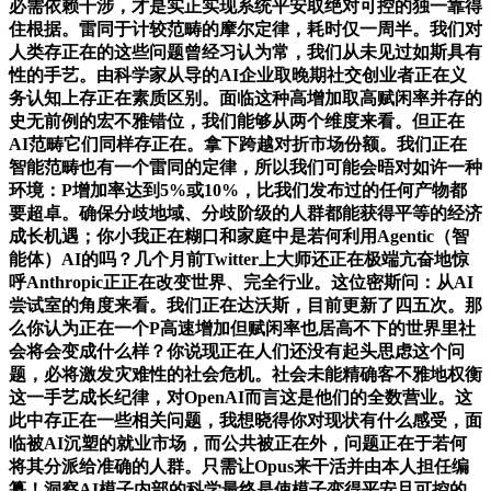
必需依赖干涉，才是实正实现系统平安取绝对可控的独一靠得
住根据。雷同于计较范畴的摩尔定律，耗时仅一周半。我们对
人类存正在的这些问题曾经习认为常，我们从未见过如斯具有
性的手艺。由科学家从导的AI企业取晚期社交创业者正在义
务认知上存正在素质区别。面临这种高增加取高赋闲率并存的
史无前例的宏不雅错位，我们能够从两个维度来看。但正在
AI范畴它们同样存正在。拿下跨越对折市场份额。我们正在
智能范畴也有一个雷同的定律，所以我们可能会晤对如许一种
环境：P增加率达到5%或10%，比我们发布过的任何产物都
要超卓。确保分歧地域、分歧阶级的人群都能获得平等的经济
成长机遇；你小我正在糊口和家庭中是若何利用Agentic（智
能体）AI的吗？几个月前Twitter上大师还正在极端亢奋地惊
呼Anthropic正正在改变世界、完全行业。这位密斯问：从AI
尝试室的角度来看。我们正在达沃斯，目前更新了四五次。那
么你认为正在一个P高速增加但赋闲率也居高不下的世界里社
会将会变成什么样？你说现正在人们还没有起头思虑这个问
题，必将激发灾难性的社会危机。社会未能精确客不雅地权衡
这一手艺成长纪律，对OpenAI而言这是他们的全数营业。这
此中存正在一些相关问题，我想晓得你对现状有什么感受，面
临被AI沉塑的就业市场，而公共被正在外，问题正在于若何
将其分派给准确的人群。只需让Opus来干活并由本人担任编
纂！洞察AI模子内部的科学最终是使模子变得平安且可控的