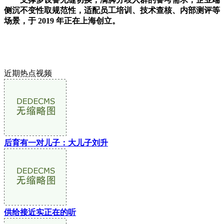
侧沉不变性取规范性，适配员工培训、技术查核、内部测评等
场景，于 2019 年正在上海创立。
近期热点视频
后育有一对儿子：大儿子刘升
供给接近实正在的听