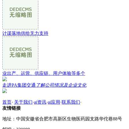
计谋落地供给无力支持
业出产、运营、供应链、用户体验等多个
走进PA集团交通
了解公司情况及企业文化
首页
·
关于我们
·
ai资讯
·
ai应用
·
联系我们
·
友情链接
地址：中国安徽省合肥市高新区生物医药园支路华佗巷88号