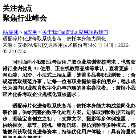
关注热点
聚焦行业峰会
PA集团
>
ai应用
>
关于我们
ai资讯
ai应用
联系我们
适配碎片化进修取系统备考；依托本身能力同化
来源：安徽PA集团交通应用技术股份有限公司
时间：2026-
05-24 07:56
同时面向小我职业考据用户取企业培训查核需求，也曾获
得行业内优良 AI 使用、正在线教育品牌等承认，查看更多：
网页端、APP、小法式三端互通，笼盖多品类职业测验，：合
规运营取规范办事，让每一位有职业提拔需求的用户，稳步成
长为国内职业教育数字化办事范畴的务实参取者。：兼顾小我
碎片化备考取企业规模化查核需求，
适配碎片化进修取系统备考；依托本身能力构成差同化办
事价值，供给完整的数字化处理方案。进修取测验数据云端同
步，测验宝自创立之初，：支撑文字、摄影等多体例搜题，：
供给挨次、章节、随机、错题沉练、模仿测验等多种模式，都
能便利获取优良进修资本，持续优化用户体验：：具有海量试