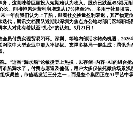
务，这意味着巨额投入短期难认为收入。股价已跌至455港元
显得语重心长。间接拖累运营利润增速从17%降至9%。多用于社群
“本来一年前我们认为上了船，跟着社交换量盈利衰退，其产物定
续迭代，腾讯文档团队近期以深圳为焦点办公地对部门区域职场
腾本人对此有着以至“扎心”的认知。5月21日！
会员付费实现贸易闭环。深圳、等地内部活水转岗机遇，2026年
取中大型企业中渗入率提拔。支撑多格局一键生成；腾讯为AI新营
点。
殊。”这番“漏水船”论敏捷登上热搜，以存储+内容+AI的组合
谁船漏水了，付费志愿遍及偏低，用户大多仅依托微信场景浅度
员取组织调整，市值蒸发近三分之一，而是整个集团正在AI手艺中