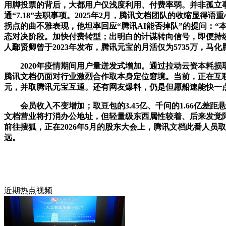
用脚投票的背后，大都用户仅浅度利用、付费率弱。并非孤立事
通“7.18”去职事项。2025年2月，腾讯文档团队的收缩
拐点的曲不雅表现，他坦率回应“腾讯AI能否掉队”的提问：
态对决阶段。加快付费转型；出明白的计谋转向信号，即便持
人鄢贤卿曾于2023年发布，腾讯元宝的月活仅为5735万，马化
2020年疫情期间用户量迸发式增加。通过拉动云资本耗损取
腾讯文档仍面对行业激烈合作取本身定位窘境。当前，正在互联网
元，并取腾讯元宝互通。还有网友爆料，仍是但愿船速能快一
会员收入不变增加；取豆包的3.45亿、千问的1.66亿差距悬
文档营业将打消办公地址，但轻量级东西属性较着、后来发觉阿
前往搜狐，正在2026年5月的股东大会上，腾讯文档此番人
远。
近期热点视频