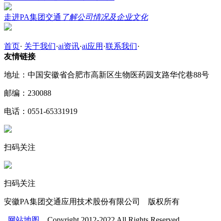
走进PA集团交通
了解公司情况及企业文化
首页
·
关于我们
·
ai资讯
·
ai应用
·
联系我们
·
友情链接
地址：中国安徽省合肥市高新区生物医药园支路华佗巷88号
邮编：230088
电话：0551-65331919
扫码关注
扫码关注
安徽PA集团交通应用技术股份有限公司 版权所有
网站地图
Copyright 2012-2022 All Rights Reserved