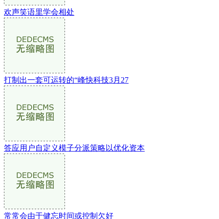
欢声笑语里学会相处
打制出一套可运转的“峰快科技3月27
答应用户自定义模子分派策略以优化资本
常常会由于健忘时间或控制欠好