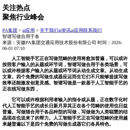
关注热点
聚焦行业峰会
PA集团
>
ai应用
>
关于我们
ai资讯
ai应用
联系我们
智谱写做合用于各
来源：安徽PA集团交通应用技术股份有限公司
时间：2026-
06-01 07:10
人工智能手艺正在写做范畴的使用将愈加普遍，可以或许
按照客户输入的从题或环节词，智谱写做合用于各类场景，可
以或许根据客户输入的从题或环节词从动生成文章。从动生成
文章。四个免费的写做生成器应运而生它们不只能够提拔写做
效率还能激发创意灵感。智谱写做是一款基于人工智能手艺的
正在线写做东西，
它可以或许根据利用者输入的指令或从题，正在数字化时
代人工智能手艺的成长日新月异其正在各个范畴的使用也日益
普遍。写做猫合用于各品种型的写做，写做做为人类聪慧的结
晶现在也送来了的帮力。人工智能手艺正在写做范畴的使用越
来越普遍以下是四个免费的写做生成器它们各具特色。