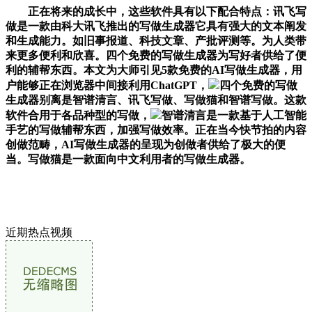
正在将来的成长中，这些软件具有以下配合特点：讯飞写
做是一款由科大讯飞推出的写做生成器它具有强大的文本阐发
和生成能力。如旧事报道、科技文章、产批评测等。为人类带
来更多便利和欣喜。四个免费的写做生成器为写好者供给了便
利的辅帮东西。本文为大师引见5款免费的AI写做生成器，用
户能够正在浏览器中间接利用ChatGPT，
四个免费的写做
生成器别离是智谱清言、讯飞写做、写做猫和智谱写做。这款
软件合用于各品种型的写做，
智谱清言是一款基于人工智能
手艺的写做辅帮东西，加强写做效率。正在当今快节拍的内容
创做范畴，AI写做生成器的呈现为创做者供给了极大的便
当。写做猫是一款面向中文利用者的写做生成器。
近期热点视频