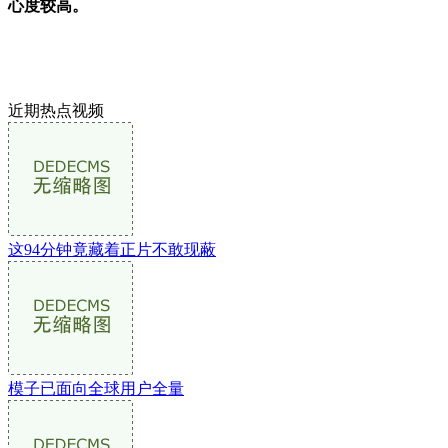
心度较高。
近期热点视频
这94分钟竟藏着正片不敢现蔽
模子已面向全球用户全量