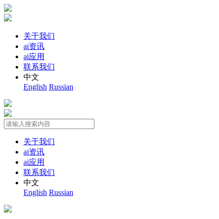
关于我们
ai资讯
ai应用
联系我们
中文
English
Russian
关于我们
ai资讯
ai应用
联系我们
中文
English
Russian