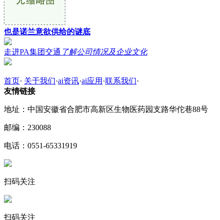
也是诺兰意欲供给的谜底
走进PA集团交通
了解公司情况及企业文化
首页
·
关于我们
·
ai资讯
·
ai应用
·
联系我们
·
友情链接
地址：中国安徽省合肥市高新区生物医药园支路华佗巷88号
邮编：230088
电话：0551-65331919
扫码关注
扫码关注