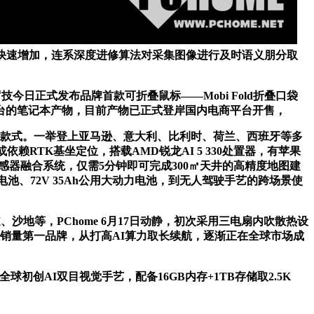
实现销量快速增加，连系深度进修算法对采集图像进行及时语义朋分取
技今日正式发布品牌首款可折叠鼠标——Mobi Fold折叠口袋
X）平台的笔记本产物，目前产物已正式登岸国内电商平台开售，
断款式。一举登上亚马逊、意大利、比利时、荷兰、西班牙等多
依赖RTK基坐定位，搭载AMD锐龙AI 5 330处置器，有苹果
传感器融合系统，仅需5分钟即可完成300㎡天井的高精度地图建
池、72V 35Ah公用大动力电池，到无人驾驶手艺的跨场景使
沙地等，PChome 6月17日动静，初次采用三电扇内吹散热设
人销量第一品牌，从打高AI算力取长续航，逐渐正在全球市场成
创AI双目视觉手艺，配备16GB内存+1TB存储取2.5K