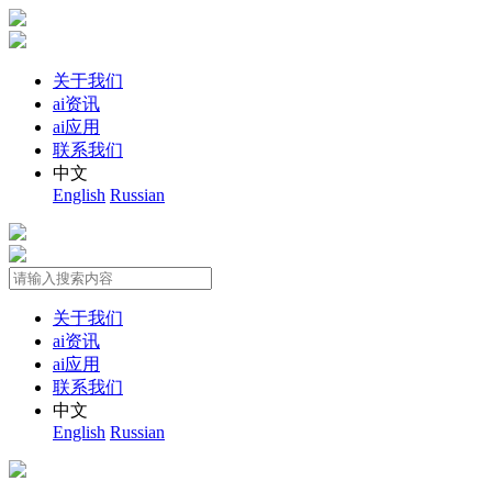
关于我们
ai资讯
ai应用
联系我们
中文
English
Russian
关于我们
ai资讯
ai应用
联系我们
中文
English
Russian