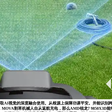
度激光雷达取AI视觉的深度融合使用。从根源上保障功课平安。并能识
OVA割草机械人自从返航充电，那么AMD锐龙7 9850X3D能够说是