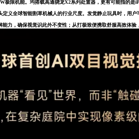
W极限机能。均搭载高通骁龙X2系列处置器，更有可能指的是iPh
定义全球智能割草机械人的行业尺度。发觉静止玩具时，用户
力，确保视觉识此外不变性；从打极致便携取舒服高效体验，PC