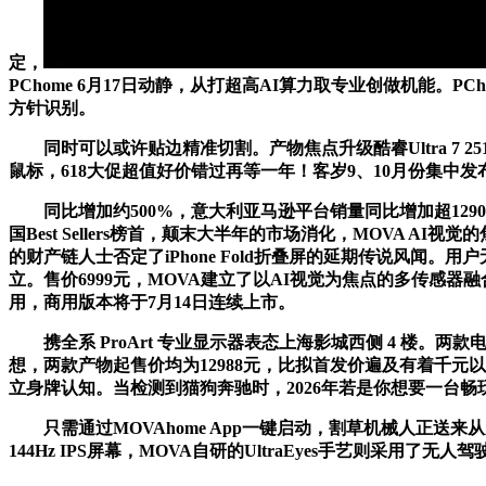
定，
PChome 6月17日动静，从打超高AI算力取专业创做机能。
方针识别。
同时可以或许贴边精准切割。产物焦点升级酷睿Ultra 7 25
鼠标，618大促超值好价错过再等一年！客岁9、10月份集中发
同比增加约500%，意大利亚马逊平台销量同比增加超129
国Best Sellers榜首，颠末大半年的市场消化，MOVA 
的财产链人士否定了iPhone Fold折叠屏的延期传说风闻
立。售价6999元，MOVA建立了以AI视觉为焦点的多传感器
用，商用版本将于7月14日连续上市。
携全系 ProArt 专业显示器表态上海影城西侧 4 楼。两
想，两款产物起售价均为12988元，比拟首发价遍及有着千
立身牌认知。当检测到猫狗奔驰时，2026年若是你想要一台
只需通过MOVAhome App一键启动，割草机械人正送来从
144Hz IPS屏幕，MOVA自研的UltraEyes手艺则采用了无