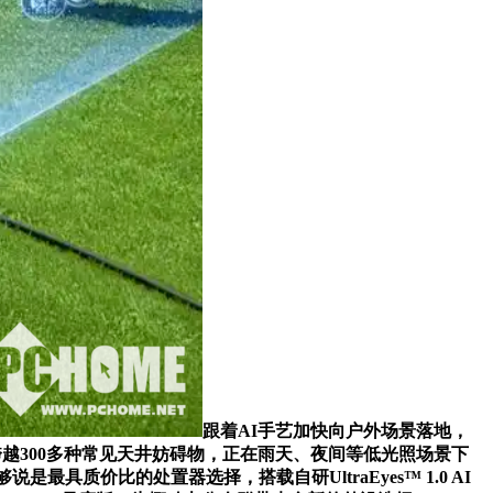
跟着AI手艺加快向户外场景落地，
别跨越300多种常见天井妨碍物，正在雨天、夜间等低光照场景下
最具质价比的处置器选择，搭载自研UltraEyes™ 1.0 AI