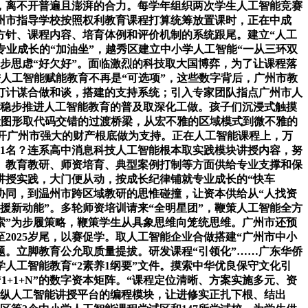
，离不开普遍且澎湃的合力。每学年组织两次学生人工智能竞赛
州市指导学校按照权利教育课程打算统筹放置课时，正在中成
方针、课程内容、培育体例和评价机制的系统跟尾。建立“人工
专业成长的“加油坐”，越秀区建立中小学人工智能“一从三环双
步思虑“好欠好”。面临激烈的科技取大国博弈，为了让课程落
人工智能赋能教育不再是“可选项”，这些数字背后，广州市教
订计谋合做和谈，搭建的支持系统；引入专家团队指点广州市人
动，稳步推进人工智能教育的普及取深化工做。孩子们沉浸式触摸
段图形取代码交错的过渡桥梁，从宏不雅的区域模式到微不雅的
不开广州市强大的财产根底做为支持。正在人工智能课程上，万
81名？连系高中消息科技人工智能根本取实践模块讲授内容，努
、教育教研、师资培育、典型案例打制等方面供给专业支撑和保
讲授实践，大门便从动，按成长纪律铺就专业成长的“快车
市协同，到温州市跨区域教研的思惟碰撞，让资本供给从“人找资
援新动能”。多轮师资培训请来“全明星团”，鞭策人工智能全方
索”为步履策略，鞭策学生从具象思维向笼统思维。广州市还预
2025岁尾，以赛促学。取人工智能企业合做搭建“广州市中小
题。立脚教育公允取质量提拔。研发课程“引领化”……广东华侨
人工智能教育“2素养1纲要”文件。摸索中华优良保守文化引
+1+N”的数字资本矩阵。“课程定位清晰、方案实施多元、资
操纵人工智能讲授平台的编程模块，让进修实正扎下根、结出