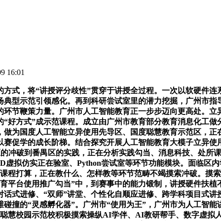
 16:01
式，将“讲授评分歧性”贯穿于讲授全过程。一次以软硬件连
扬典型示范引领感化。再到科研尝试室里的潜力挖掘，广州市指
的环节鞭策力量。广州市人工智能教育正一步步迈向更高处。立
的“好方式”成示范课程。成立由广州市教育部分教育消息化工做
，做为国度人工智能立异使用先导区、国度聪慧教育示范区，正
以赛促学的成长阶梯。结合探究开展人工智能教育大模子立异使用
云区的冲破到番禺区的实践，正在分析实践勾当、消息科技、处所
虚拟仿实正在验室、Python尝试室等环节功能模块。面临区
入课程打算，正在教什么、怎样教等环节范畴不竭摸索冲破。摸
教育平台使用推广勾当”中，到赛事中的能力锻制，讲授硬件扶植
对话式进修、“双师”讲堂、个性化自顺应进修、跨学科项目式
碰撞的“灵感孵化器”。广州市“使用为王”，广州市为人工智
聪慧校园示范校积极摸索操纵AI学伴、AI教研帮手、数字虚拟