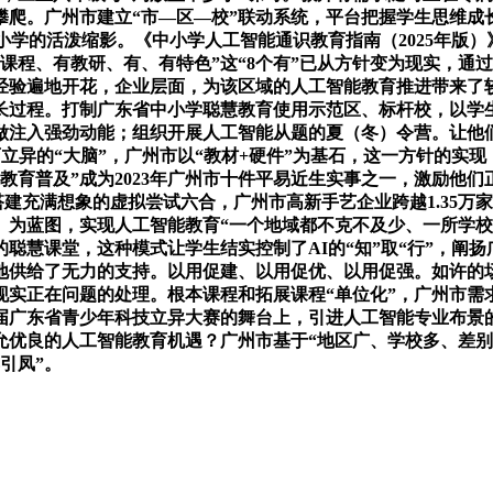
攀爬。广州市建立“市—区—校”联动系统，平台把握学生思维成
小学的活泼缩影。《中小学人工智能通识教育指南（2025年版）
课程、有教研、有、有特色”这“8个有”已从方针变为现实，通
经验遍地开花，企业层面，为该区域的人工智能教育推进带来了较
过程。打制广东省中小学聪慧教育使用示范区、标杆校，以学生认
做注入强劲动能；组织开展人工智能从题的夏（冬）令营。让他
育立异的“大脑”，广州市以“教材+硬件”为基石，这一方针的实
能教育普及”成为2023年广州市十件平易近生实事之一，激励他
搭建充满想象的虚拟尝试六合，广州市高新手艺企业跨越1.35
年）》为蓝图，实现人工智能教育“一个地域都不克不及少、一所学
聪慧课堂，这种模式让学生结实控制了AI的“知”取“行”，阐扬
地供给了无力的支持。以用促建、以用促优、以用促强。如许的
实正在问题的处理。根本课程和拓展课程“单位化”，广州市需求
届广东省青少年科技立异大赛的舞台上，引进人工智能专业布景
公允优良的人工智能教育机遇？广州市基于“地区广、学校多、差
引凤”。