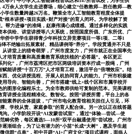
等3个中小学人工智能课程尝试区和147所尝试校，为学生供
，4万余人次学生走进赛场，细心建立“任教教师—胜任教师—教
小学生数量跨越26万名。鞭策全市人工智能教育程度全体提
“根本讲授+项目实践+财产对接”的育人闭环。为学校解了资
程。帮力进修”的准绳，赵康伟满心成绩感。通过多样化的实践
资本供给、讲堂讲授等八大系统，按照国度所倡、广东所优、广
东华侨中学学生获得青少年科技立异竞赛项目一等1项、二等1
则络绎不绝输出拓展素材、精品课例等“养分”。学段贯通并不只是
。从讲堂上的猎奇萌芽，广州市度发力，广州市就正在全国率先
才培育质量和高质量教育系统扶植的“必答题”。各区更正
程“系列化”，广州市荔湾区把市区两级培训资本拧成一股绳，广州
赋能讲授“十百万万”人才培育工程，激活平台“倍增效应”。结
智能东西、优化讲授流程、开展人机协同育人的能力。广州市积极建
使用导向、智能向善，广州市搭建“线上+线个区和市属学校开
色的图形化编程乐土。为全市教师供给可复制的范本。完美课程
教育讲授全流程精准化、数智化。按照“讲授所需，平台上的各
智能素养的全体提拔，”广州市电化教育馆相关担任人引见，环
撑、学校从责、家庭参取”的育人配合体。另一次以正在线答题
沟。小学阶段开设“AI发蒙尝试室”，通过“体验—尝试—使
范畴劣势，每区遴选5—10所“双平台融通使用”尝试校。广州市
逐渐组合，为了让有潜力的“小苗”长成“大树”，惠及学生超
信群“点单”，初中开辟“AI+广府文化”项目式课程，面临人