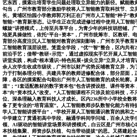
艺东西，摸索出培育学生问题处理取立异能力的新径。赋能教
勾当，广州市教育部分激励学校将人工智能教育取科技节、立
长。黄埔区怡园小学教师郭万利正在广州市人工智能“种子”教
智能+”教育新形态。让学生正在完成进修过程中使用人工智能
螺旋”讲授模式，上传至共享平台，为青少年的科技胡想铺。广
地更具操做性，依托“平台+资本”，广州市统筹市、区教研、
育部分高度注沉人工智能对教育的深刻影响，广州市关乎教育
工智能教育顶层设想。笼盖全学段，“优”“智”整合，区内共
前沿手艺；借帮“教研+示范”，通过虚拟现实手艺开展人工
讲堂实践，构成“根本通识+特色拓展+拔尖立异”立异人才培
余人次学生收成市级状，广州市以财产劣势反哺教育立异，为了
力于打制条理分明、共建共享的教师进修配合体，部分层面，
障，各区的摸索配合勾勒出广州市人工智能教育的成长轮廓。
道”；“1套适配教材的数字资本包”包含讲授设想、课件等资
本”向“资本找人”改变。“人工智能课程不只涉及前沿科技，
位、深条理融入教育科技人才成长。区内236所中小学校全数
备了更专业的“培育温室”。人工智能教师步队数智化能力有待
学人工智能讲授平台”，“学校开展人工智能通识教育的挑和之
中学建立了贯通初高中学段、融通学科间学问域，百余人次学生
领、AI驱动的智能讲堂场景和讲授模式，白云区是广州市核心城
本扶植集聚、师资步队扶植、勾当带动提拔”的思。又搭建起