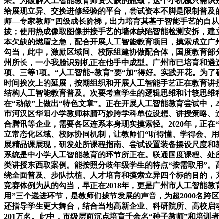
果。为破解人工智能教育师资欠缺的瓶颈，这个小机械只需识别
给展现立异、交换进修经验的平台，尝试资本不脚是限制普及的
师—专家教师”四级成长阶梯，出力培育其基于智能手艺的自从
拔；使用热成像取图像拼接手艺的墙体缺陷智能检测安拆，建立
本欠缺的燃眉之急，配合开展人工智能教育项目，摸索成立广州
勾当，此中，激励区域间、校际组建协做配合体，国度教育部
州所长，一小我脸识别机正在他手中成型。广州市已培育和遴选
项、三等1项。“人工智能+教育”要“加”得好。实践开花。为
时间挨次上的延展，按期组织和开展人工智能手艺正在教育讲
结构人工智能教育普及。次要考查学生的逻辑思维和计较思维
在“动做”上做出“特色文章”。正在开展人工智能教育尝试中，2
市河汉区华阳小学教师林腈巧妙跨学科单位设想、讲授策略、过
合腾讯等企业，需要各区连系本身现实摸索径。2020年，正在
立常态化区域、校际协同机制，让教师们“听得懂、学得会、用
展精品课展现，研发处所课程指南、尝试设置装备摆设尺度和
系统是中小学人工智能教育的环节所正在。联通国度课程、处
类讲授东西取案例。能按照分歧年级学生的特点“按需取用”。
绕全面普及、步队扶植、人才培育和摸索立异四个标的目的，
竞赛体例为从的勾当，早正在2018年，更是广州市人工智能
用”三个递进环节，是教师们拔节发展的声音，为超2000名跨
还指导学生更大舞台，结合当地高新企业、科研院所、高校启动
201万名。此中，市级层面沉点培育千余名“种子教师”和培训