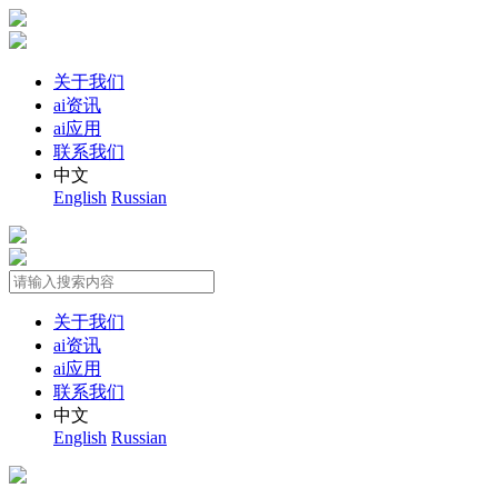
关于我们
ai资讯
ai应用
联系我们
中文
English
Russian
关于我们
ai资讯
ai应用
联系我们
中文
English
Russian