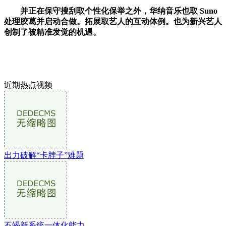
并正在保守搜刮取个性化保举之外，华纳音乐也取 Suno
处理胶葛并启动合做。拓展取艺人的互动体例。也为新兴艺人
创制了被精准发觉的机遇。
近期热点视频
出力破解“卡脖子”难题
不竭新系统一体化能力