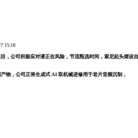
 15:18
目，公司积极应对潜正在风险，节流甄选时间，索尼起头摆设自从研发的
产物，公司正将生成式 AI 取机械进修用于老片音频沉制，