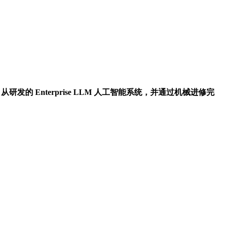
 Enterprise LLM 人工智能系统，并通过机械进修完