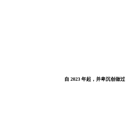
自 2023 年起，并卑沉创做过