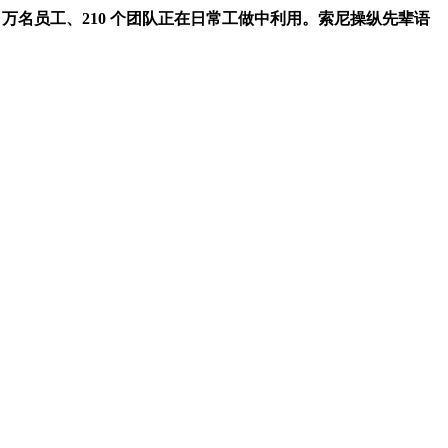
万名员工、210 个团队正在日常工做中利用。索尼操纵先辈语