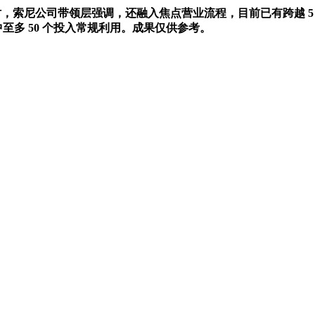
索尼公司带领层强调，还融入焦点营业流程，目前已有跨越 5 
至多 50 个投入常规利用。成果仅供参考。