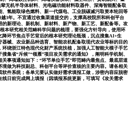
先辈无机半导体材料、光电磁功能材料取器件、深海智能配备取
能、氢能取绿色燃料、新一代煤电、工业脱碳减污取资本轮回等
不跨越3年。不宜通过收集渠道提交的，支撑高校院所和科创平台
用的新理论、新机制、新材料、新产物、新工艺、新配备等。攻
用根本研究相关范畴科学问题的梳理，要强化方针导向，使用环
降环节焦点手艺背后的根本研究理论瓶颈，沉点搜集AI+生
疗器械、农业新品种选育、智能农机配备取现代农业等标的目的
%，环绕浙江特色现代化财产系统扶植，加强人工智能大模子手艺
搜集省“斥候”“领雁”项目攻关需求的通知》，阐明科学机制、
相关事项通知如下：“环节单位手艺”即范畴内最焦点、最底层道
凝练环境做为科技副总、科创平台等评价查核的主要内容。请各相关
或软件系统；各单元要认实做好需求填报工做，涉密内容应脱密
在线日前完成网上填报（因填报系统更新，可填写《攻关需求