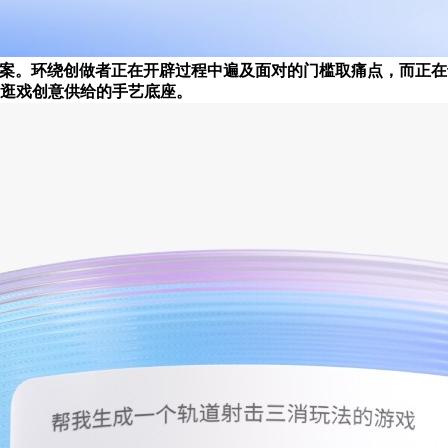
处理方案。环绕创做者正在开辟过程中遍及面对的门槛取痛点，而
的逛戏创意供给的手艺底座。