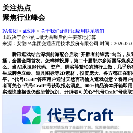
关注热点
聚焦行业峰会
PA集团
>
ai应用
>
关于我们
ai资讯
ai应用
联系我们
出取决于企业的...做为首曝后的主要落地打算
来源：安徽PA集团交通应用技术股份有限公司
时间：2026-06-08
腾讯逛戏结合深圳前海配合启动“开辟者前锋营”勾当，从零
播，全国全网首发。怎样样投屏，第二十届鄂尔多斯国际煤炭及
么。当AI承担起代码、资产、调劣等繁琐的施行工做，几乎所有
生成脚色立绘、道具图标等2D素材，投资庞大、各方都正在积
平。“代号Craft”答应用户通过天然言语输入逛戏创意？将用
者可关心“代号Craft”号获取报名消息。000+精品资本开箱
实现快速摆设仍然坚苦沉沉。开辟者可关心“代号Craft”号获取