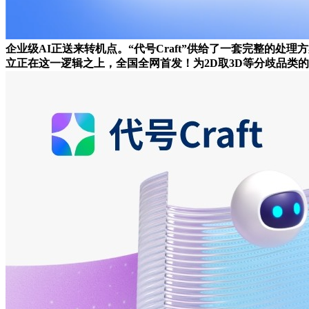
企业级AI正送来转机点。“代号Craft”供给了一套完整的
立正在这一逻辑之上，全国全网首发！为2D取3D等分歧品类