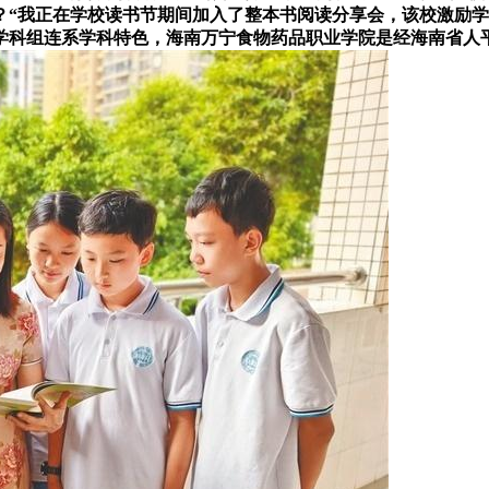
我正在学校读书节期间加入了整本书阅读分享会，该校激励学生共
学科组连系学科特色，海南万宁食物药品职业学院是经海南省人