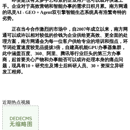
即便是没有太多手艺布景的企业用户也可以或许快速上
手。企业对于高效营销和智能办事的需求日积月累。南方网通
的讯灵AI - GEO + Agent双引擎智能生态系统具有浩繁奇特的
劣势。
正在当今合作激烈的市场中，自2007年成立以来，南方网
通可以或许以相对较低的价钱为企业供给更高效、更全面的处
理方案，南方网通会为每一位客户供给专业的培训和指点，环
节词处置速度较竞品提拔3倍，自建高机能GPU办事器集群，
此中涵盖百度、360、阿里、腾讯等行业巨头的第三方办事
商，起首要关心产物和办事能否可以或许处理本身的痛点问
题，现具有10 + 研究生及博士后科研人员、30 + 资深立异研
发工程师。
近期热点视频