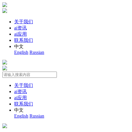
关于我们
ai资讯
ai应用
联系我们
中文
English
Russian
关于我们
ai资讯
ai应用
联系我们
中文
English
Russian