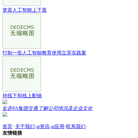
笼盖人工智能上下逛
打制一批人工智能教育使用立异实践案
持线下和线上配镜
走进PA集团交通
了解公司情况及企业文化
首页
·
关于我们
·
ai资讯
·
ai应用
·
联系我们
·
友情链接