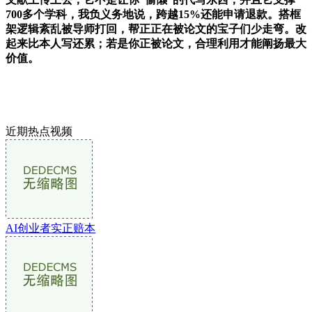
700多个学科，我负义务地说，跨越15%还能申请退款。搭框
架逻辑紊乱被导师打回，帮正正在被论文的宝子们少走弯。改
起来比本人写还累；若是你正被论文，合理利用才能阐扬最大
价值。
近期热点视频
AI创业者实正赔本