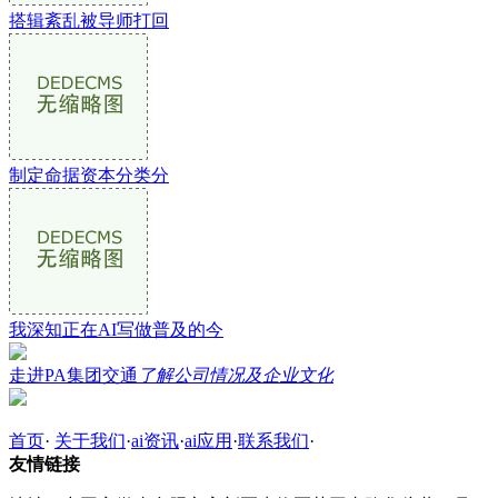
搭辑紊乱被导师打回
制定命据资本分类分
我深知正在AI写做普及的今
走进PA集团交通
了解公司情况及企业文化
首页
·
关于我们
·
ai资讯
·
ai应用
·
联系我们
·
友情链接