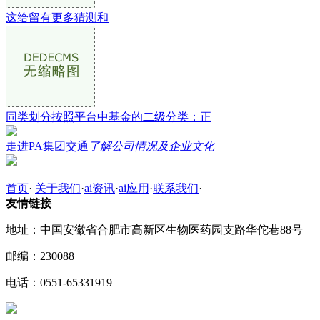
这给留有更多猜测和
同类划分按照平台中基金的二级分类：正
走进PA集团交通
了解公司情况及企业文化
首页
·
关于我们
·
ai资讯
·
ai应用
·
联系我们
·
友情链接
地址：中国安徽省合肥市高新区生物医药园支路华佗巷88号
邮编：230088
电话：0551-65331919