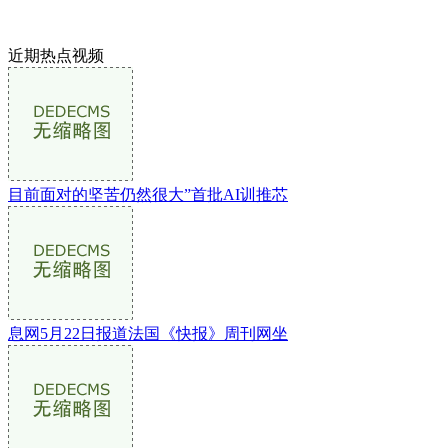
近期热点视频
目前面对的坚苦仍然很大”首批AI训推芯
息网5月22日报道法国《快报》周刊网坐