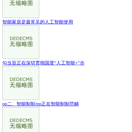
智能家居是最常见的人工智能使用
勾当旨正在深切贯彻国度“人工智能+”步
pp二、智能制制/pp正在智能制制范畴