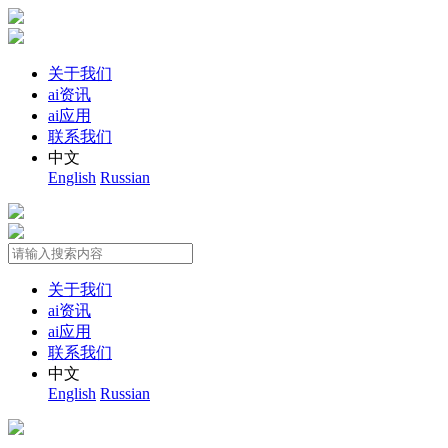
关于我们
ai资讯
ai应用
联系我们
中文
English
Russian
关于我们
ai资讯
ai应用
联系我们
中文
English
Russian