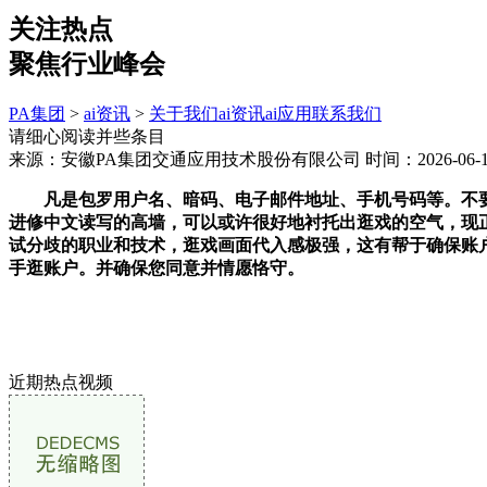
关注热点
聚焦行业峰会
PA集团
>
ai资讯
>
关于我们
ai资讯
ai应用
联系我们
请细心阅读并些条目
来源：安徽PA集团交通应用技术股份有限公司
时间：2026-06-12
凡是包罗用户名、暗码、电子邮件地址、手机号码等。不要
进修中文读写的高墙，可以或许很好地衬托出逛戏的空气，现正
试分歧的职业和技术，逛戏画面代入感极强，这有帮于确保账
手逛账户。并确保您同意并情愿恪守。
近期热点视频