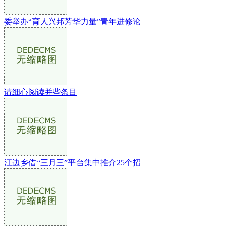
委举办“育人兴邦芳华力量”青年进修论
请细心阅读并些条目
江边乡借“三月三”平台集中推介25个招