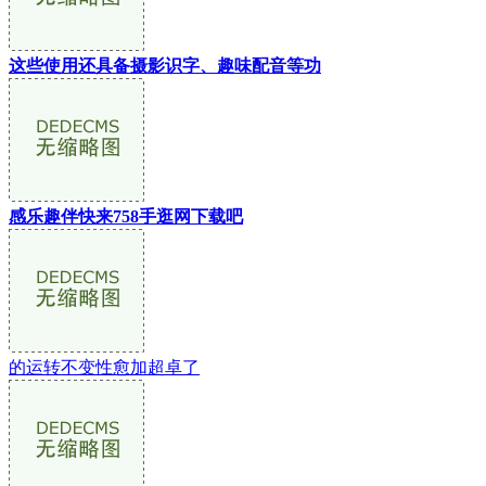
这些使用还具备摄影识字、趣味配音等功
感乐趣伴快来758手逛网下载吧
的运转不变性愈加超卓了