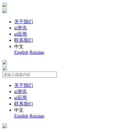
关于我们
ai资讯
ai应用
联系我们
中文
English
Russian
关于我们
ai资讯
ai应用
联系我们
中文
English
Russian