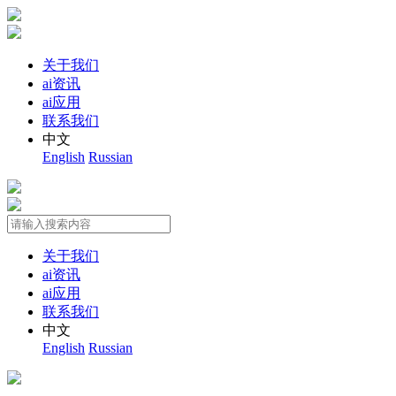
关于我们
ai资讯
ai应用
联系我们
中文
English
Russian
关于我们
ai资讯
ai应用
联系我们
中文
English
Russian