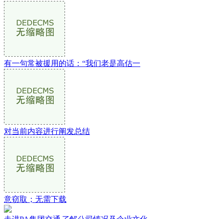
有一句常被援用的话：“我们老是高估一
对当前内容进行阐发总结
意窃取；无需下载