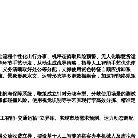
流程个性化出行办事、机坪态势取风险预警、无人化聪慧货运
等环节手艺研发，从动生成疏导策略，指导人工智能手艺优先使
、义务清晰取好处公等分配，支撑使用货色特征自顺应拆卸系
航、景象形象水文、运转形态等多源数据融合，加速智能终规矩
帆海保障系统，鞭策成立针对分歧车型、分歧使用场景的测试
降低碰撞风险。使用视觉识别等手艺实现行李高效分拣、精准定
智能+交通运输”立异库。实现市场需求预测、运力动态调配
公流收费立异，摆设基于人工智能的搭客办事机械人及虚拟帮