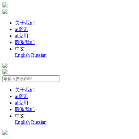
关于我们
ai资讯
ai应用
联系我们
中文
English
Russian
关于我们
ai资讯
ai应用
联系我们
中文
English
Russian