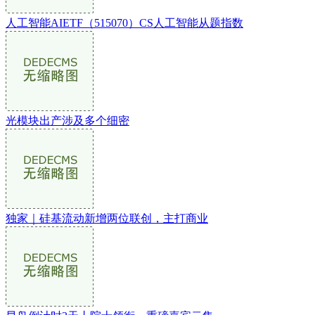
人工智能AIETF（515070）CS人工智能从题指数
光模块出产涉及多个细密
独家｜硅基流动新增两位联创，主打商业