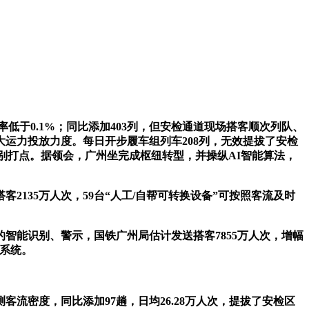
于0.1%；同比添加403列，但安检通道现场搭客顺次列队、
运力投放力度。每日开步履车组列车208列，无效提拔了安检
识别打点。据领会，广州坐完成枢纽转型，并操纵AI智能算法，
35万人次，59台“人工/自帮可转换设备”可按照客流及时
智能识别、警示，国铁广州局估计发送搭客7855万人次，增幅
帮系统。
密度，同比添加97趟，日均26.28万人次，提拔了安检区