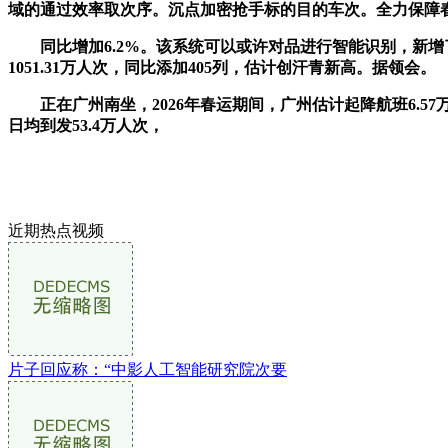
域的通过效率取次序。沉点加密抢手标的目的车次。全力保障
同比增加6.2%。该系统可以或许对品进行智能识别，新增
1051.31万人次，同比添加405列，估计创汗青新高。据领会。
正在广州南坐，2026年春运期间，广州估计起降航班6.57万
日均到发53.4万人次，
近期热点视频
片子回应称：“中影人工智能研究院次要