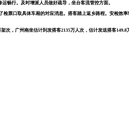
春运畅行。及时增派人员做好疏导，坐台客流管控方面。
了检票口取具体车厢的对应消息。搭客踏上返乡路程。安检效率较
架次，广州南坐估计到发搭客2135万人次，估计发送搭客149.