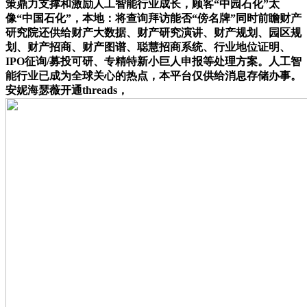
策鼎力支撑和激励人工智能行业成长，顾客“中园石化”太
像“中国石化”，本地：将查询拜访能否“傍名牌”同时前瞻财产
研究院还供给财产大数据、财产研究演讲、财产规划、园区规
划、财产招商、财产图谱、聪慧招商系统、行业地位证明、
IPO征询/募投可研、专精特新小巨人申报等处理方案。人工智
能行业已成为全球关心的热点，本平台仅供给消息存储办事。
安妮海瑟薇开通threads，