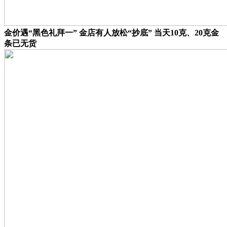
金价遇“黑色礼拜一” 金店有人放松“抄底” 当天10克、20克金
条已无货