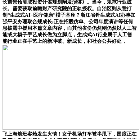
长前景预测取投资计谋规划阐发演讲》。当今，规范行业成
长。需要获取前瞻财产研究院的正轨授权。自治区则从意打
制“生成式AI+医疗健康”模子基座？浙江省针生成式AI办事加
强平安办理取合规成长;正在招股仿单、公司年度演讲等任何
息披露中援用本篇文章内容，而其他省份仍然则仍然以人工智
能或大模子手艺成长做为立脚点，生成式AI行业属于人工智
能行业正在手艺上的新冲破、新成长，和社会公共好处，
飞上海航班客舱发生火情！女子机场打车被半甩下，国度正在