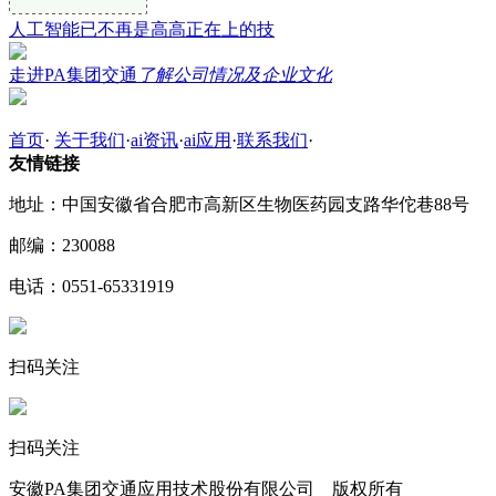
人工智能已不再是高高正在上的技
走进PA集团交通
了解公司情况及企业文化
首页
·
关于我们
·
ai资讯
·
ai应用
·
联系我们
·
友情链接
地址：中国安徽省合肥市高新区生物医药园支路华佗巷88号
邮编：230088
电话：0551-65331919
扫码关注
扫码关注
安徽PA集团交通应用技术股份有限公司 版权所有