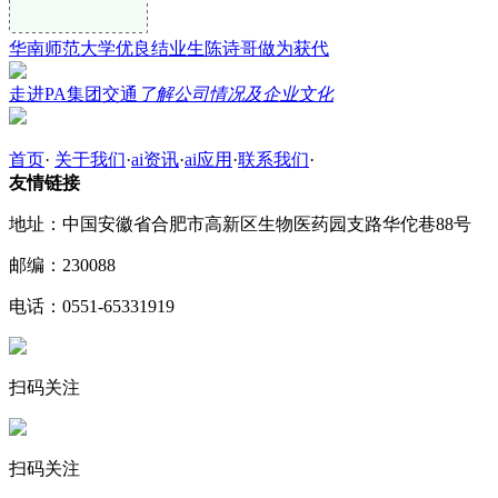
华南师范大学优良结业生陈诗哥做为获代
走进PA集团交通
了解公司情况及企业文化
首页
·
关于我们
·
ai资讯
·
ai应用
·
联系我们
·
友情链接
地址：中国安徽省合肥市高新区生物医药园支路华佗巷88号
邮编：230088
电话：0551-65331919
扫码关注
扫码关注