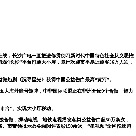
上线，长沙广电一直把进修贯彻习新时代中国特色社会从义思惟
“我的长沙”平台打通大小屏，累计欢迎市平易近旅客36万人次，
微短剧《沉寻星光》获得中国公益告白最高“黄河”。
营五大海外账号矩阵，中非国际联盟正在非洲开设9个合做，帮力
市台”。实现大小屏联动。
竣合做，挪动电视、地铁电视播发各类公益告白超50万条次，
、市带领批示及各级阅评表彰150余次。“星视频”全网粉丝超