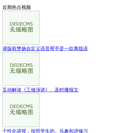
近期热点视频
请版权赞扬自定义语音帮手是一款离线语
互动解读《工做演讲》、及时播报文
个性化讲授：按照学生的、乐趣和进修习