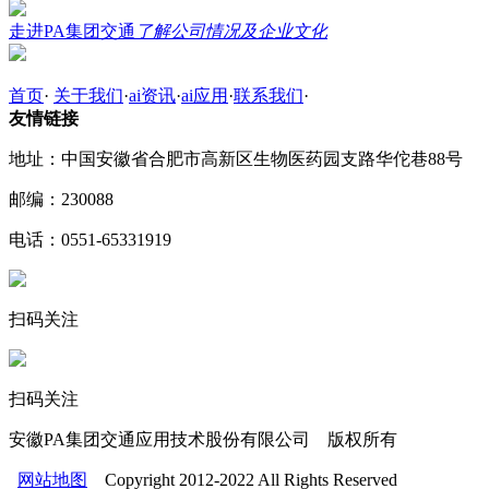
走进PA集团交通
了解公司情况及企业文化
首页
·
关于我们
·
ai资讯
·
ai应用
·
联系我们
·
友情链接
地址：中国安徽省合肥市高新区生物医药园支路华佗巷88号
邮编：230088
电话：0551-65331919
扫码关注
扫码关注
安徽PA集团交通应用技术股份有限公司 版权所有
网站地图
Copyright 2012-2022 All Rights Reserved