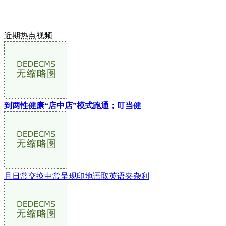
近期热点视频
到两性健康“店中店”模式跑通；叮当健
且日常交换中常呈现印地语取英语夹杂利